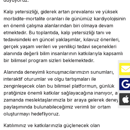
duyuyoruz.
Kalp yetersizliği, giderek artan prevalansı ve yüksek
morbidite-mortalite oranları ile günümüz kardiyolojisinin
en önemli çalışma alanlarından biri olmaya devam
etmektedir. Bu toplantıda, kalp yetersizliği tanı ve
tedavisindeki en güncel yaklaşımlar, kılavuz önerileri,
gerçek yaşam verileri ve yenilikçi tedavi seçenekleri
alanında değerli bilim insanlarının katkılarıyla kapsamlı
bir bilimsel program sizleri beklemektedir.
Alanında deneyimli konuşmacılarımızın sunumları,
interaktif oturumlar ve olgu tartışmaları ile
zenginleşecek olan bu bilimsel platformun, günlük
pratiğinize önemli katkılar sağlayacağına inanıyor, aynı
zamanda meslektaşlarımızla bir araya gelerek deneyim
paylaşımında bulunabileceğimiz verimli bir ortam
oluşturmayı hedefliyoruz.
Katılımınız ve katkılarınızla güçlenecek olan