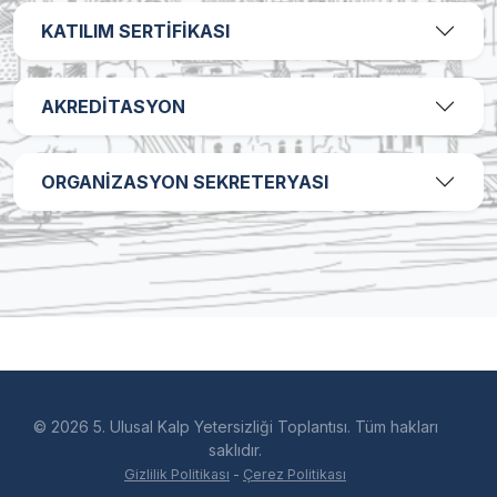
KATILIM SERTİFİKASI
AKREDİTASYON
ORGANİZASYON SEKRETERYASI
© 2026 5. Ulusal Kalp Yetersizliği Toplantısı. Tüm hakları
saklıdır.
Gizlilik Politikası
-
Çerez Politikası